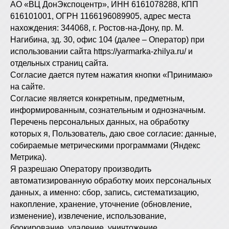
АО «ВЦ ДонЭкспоцентр», ИНН 6161078288, КПП
616101001, ОГРН 1166196089905, адрес места
нахождения: 344068, г. Ростов-на-Дону, пр. М.
Нагибина, зд. 30, офис 104 (далее – Оператор) при
использовании сайта https://yarmarka-zhilya.ru/ и
отдельных страниц сайта.
Согласие дается путем нажатия кнопки «Принимаю»
на сайте.
Согласие является конкретным, предметным,
информированным, сознательным и однозначным.
Перечень персональных данных, на обработку
которых я, Пользователь, даю свое согласие: данные,
собираемые метрическими программами (Яндекс
Метрика).
Я разрешаю Оператору производить
автоматизированную обработку моих персональных
данных, а именно: сбор, запись, систематизацию,
накопление, хранение, уточнение (обновление,
изменение), извлечение, использование,
блокирование, удаление, уничтожение.