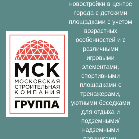
новостройки в центре
города с детскими
площадками с учетом
возрастных
особенностей и с
различными
игровыми
элементами,
спортивными
площадками с
тренажерами,
уютными беседками
для отдыха и
подземными/
надземными
паркингами.