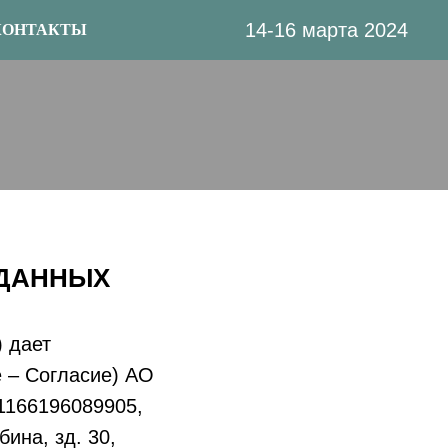
14-16 марта 2024
КОНТАКТЫ
 ДАННЫХ
 дает
 – Согласие) АО
1166196089905,
бина, зд. 30,