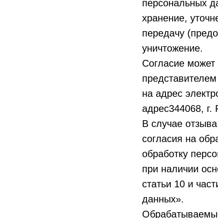
персональных да
хранение, уточн
передачу (предо
уничтожение.
Согласие может 
представителем
на адрес электр
адрес344068, г. 
В случае отзыва
согласия на об
обработку персо
при наличии осно
статьи 10 и час
данных».
Обрабатываемые