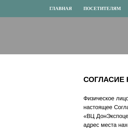
ГЛАВНАЯ
ПОСЕТИТЕЛЯМ
СОГЛАСИЕ
Физическое лицо
настоящее Согла
«ВЦ ДонЭкспоце
адрес места нахо