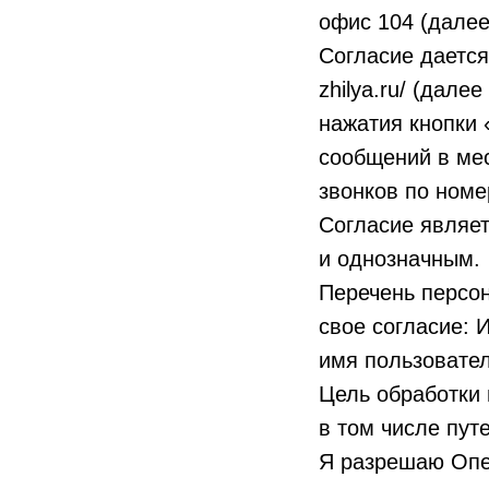
офис 104 (далее
Согласие дается
zhilya.ru/ (дале
нажатия кнопки 
сообщений в мес
звонков по номе
Согласие являе
и однозначным.
Перечень персон
свое согласие: 
имя пользовател
Цель обработки
в том числе пу
Я разрешаю Опе