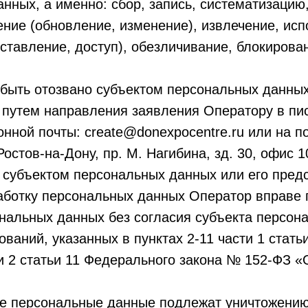
нных, а именно: сбор, запись, систематизацию
ение (обновление, изменение), извлечение, исп
ставление, доступ), обезличивание, блокирова
быть отозвано субъектом персональных данных
 путем направления заявления Оператору в п
онной почты: create@donexpocentre.ru или на п
Ростов-на-Дону, пр. М. Нагибина, зд. 30, офис 1
 субъектом персональных данных или его пред
работку персональных данных Оператор вправе
нальных данных без согласия субъекта персон
ваний, указанных в пунктах 2-11 части 1 статьи
ти 2 статьи 11 Федерального закона № 152-ФЗ 
 персональные данные подлежат уничтожению