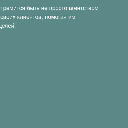
стремится быть не просто агентством
своих клиентов, помогая им
целей.