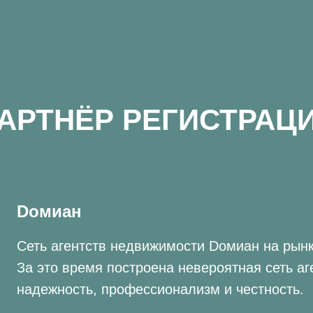
АРТНЁР РЕГИСТРАЦ
Dомиан
Сеть агентств недвижимости Dомиан на рынк
За это время построена невероятная сеть аг
надежность, профессионализм и честность.