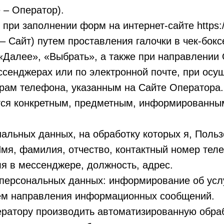
 – Оператор).
 при заполнении форм на интернет-сайте https:/
е – Сайт) путем проставления галочки в чек-бокс
«Далее», «Выбрать», а также при направлении
сенджерах или по электронной почте, при осу
рам телефона, указанным на Сайте Оператора.
тся конкретным, предметным, информированны
альных данных, на обработку которых я, Польз
Имя, фамилия, отчество, контактный номер теле
я в мессенджере, должность, адрес.
 персональных данных: информирование об услу
тем направления информационных сообщений.
ратору производить автоматизированную обра