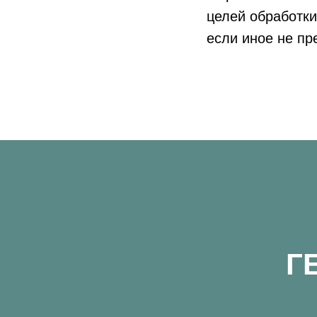
целей обработки
если иное не п
Г